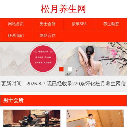
松月养生网
网站首页
男士会所
按摩SPA
养生动态
联系我们
网站合作
更新时间：2026-8-7 现已经收录220条怀化松月养生网信
息
男士会所